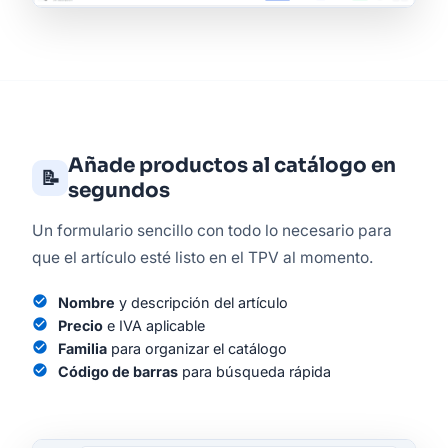
Añade productos al catálogo en
📝
segundos
Un formulario sencillo con todo lo necesario para
que el artículo esté listo en el TPV al momento.
check_circle
Nombre
y descripción del artículo
check_circle
Precio
e IVA aplicable
check_circle
Familia
para organizar el catálogo
check_circle
Código de barras
para búsqueda rápida