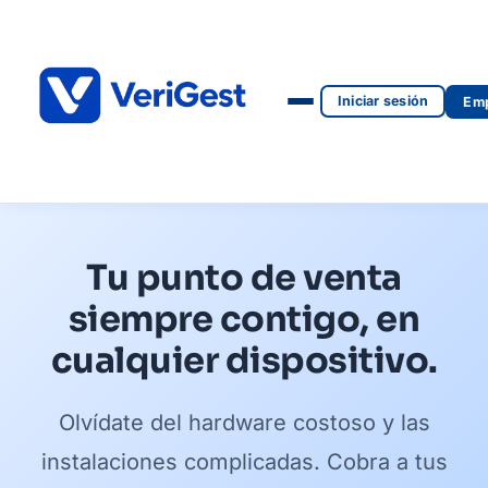
Iniciar sesión
Emp
Tu punto de venta
siempre contigo, en
cualquier dispositivo.
Olvídate del hardware costoso y las
instalaciones complicadas. Cobra a tus