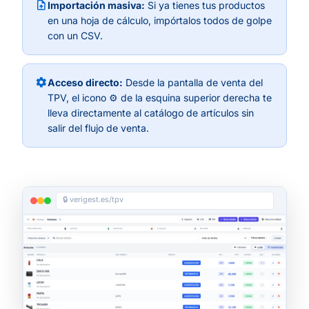
upload_file
Importación masiva:
Si ya tienes tus productos
en una hoja de cálculo, impórtalos todos de golpe
con un CSV.
settings
Acceso directo:
Desde la pantalla de venta del
TPV, el icono ⚙️ de la esquina superior derecha te
lleva directamente al catálogo de artículos sin
salir del flujo de venta.
🔒 verigest.es/tpv