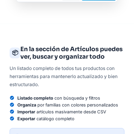
En la sección de Artículos puedes
📦
ver, buscar y organizar todo
Un listado completo de todos tus productos con
herramientas para mantenerlo actualizado y bien
estructurado.
check_circle
Listado completo
con búsqueda y filtros
check_circle
Organiza
por familias con colores personalizados
check_circle
Importar
artículos masivamente desde CSV
check_circle
Exportar
catálogo completo