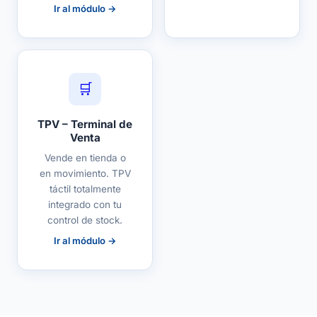
Ir al módulo →
🛒
TPV – Terminal de
Venta
Vende en tienda o
en movimiento. TPV
táctil totalmente
integrado con tu
control de stock.
Ir al módulo →