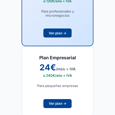
o 120€/año + IVA
Para profesionales y
micronegocios
Ver plan →
Plan Empresarial
24
€
/mes + IVA
o 240€/año + IVA
Para pequeñas empresas
Ver plan →