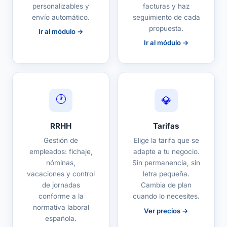
personalizables y
facturas y haz
envío automático.
seguimiento de cada
propuesta.
Ir al módulo →
Ir al módulo →
🕐
💎
RRHH
Tarifas
Gestión de
Elige la tarifa que se
empleados: fichaje,
adapte a tu negocio.
nóminas,
Sin permanencia, sin
vacaciones y control
letra pequeña.
de jornadas
Cambia de plan
conforme a la
cuando lo necesites.
normativa laboral
Ver precios →
española.