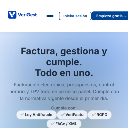
Iniciar sesión
Empieza gratis →
Factura, gestiona y
cumple.
Todo en uno.
Facturación electrónica, presupuestos, control
horario y TPV todo en un único panel. Cumple con
la normativa vigente desde el primer día.
Cumple con:
✅ Ley Antifraude
✅ VeriFactu
✅ RGPD
✅ FACe / XML