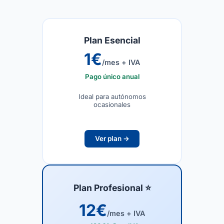
Plan Esencial
1
€
/mes + IVA
Pago único anual
Ideal para autónomos
ocasionales
Ver plan →
Plan Profesional ⭐
12
€
/mes + IVA