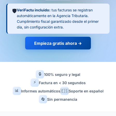
🛡️
VeriFactu incluido:
tus facturas se registran
automáticamente en la Agencia Tributaria.
Cumplimiento fiscal garantizado desde el primer
día, sin configuración extra.
Empieza gratis ahora →
🔒
100% seguro y legal
⚡
Factura en < 30 segundos
📊
🇪🇸
Informes automáticos
Soporte en español
🔄
Sin permanencia