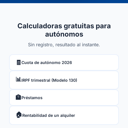
Calculadoras gratuitas para
autónomos
Sin registro, resultado al instante.
🧾
Cuota de autónomo 2026
📊
IRPF trimestral (Modelo 130)
🏦
Préstamos
🏠
Rentabilidad de un alquiler