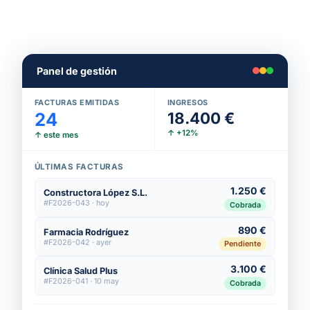
Panel de gestión
FACTURAS EMITIDAS
INGRESOS
24
18.400 €
↑ +12%
↑ este mes
ÚLTIMAS FACTURAS
1.250 €
Constructora López S.L.
#F2026-043 · hoy
Cobrada
890 €
Farmacia Rodríguez
#F2026-042 · ayer
Pendiente
3.100 €
Clínica Salud Plus
#F2026-041 · 10 may
Cobrada