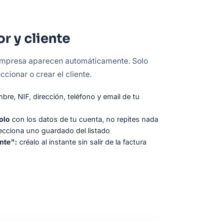
r y cliente
empresa aparecen automáticamente. Solo
ccionar o crear el cliente.
re, NIF, dirección, teléfono y email de tu
olo
con los datos de tu cuenta, no repites nada
ecciona uno guardado del listado
nte":
créalo al instante sin salir de la factura