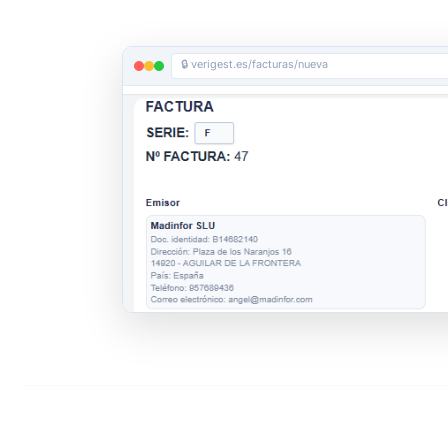
🔒 verigest.es/facturas/nueva