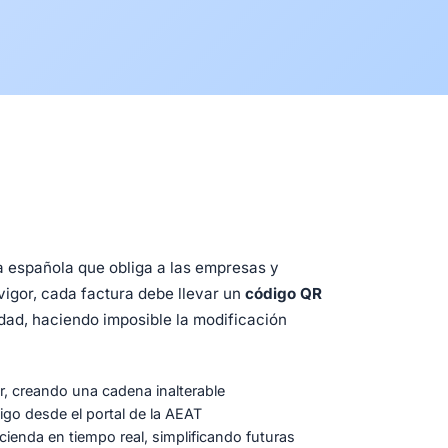
a española que obliga a las empresas y
 vigor, cada factura debe llevar un
código QR
idad, haciendo imposible la modificación
r, creando una cadena inalterable
igo desde el portal de la AEAT
cienda en tiempo real, simplificando futuras