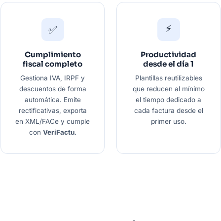
⚡
✅
Cumplimiento
Productividad
fiscal completo
desde el día 1
Gestiona IVA, IRPF y
Plantillas reutilizables
descuentos de forma
que reducen al mínimo
automática. Emite
el tiempo dedicado a
rectificativas, exporta
cada factura desde el
en XML/FACe y cumple
primer uso.
con
VeriFactu
.