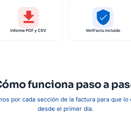
download
verified_user
Informe PDF y CSV
VeriFactu incluido
ómo funciona paso a pa
mos por cada sección de la factura para que lo
desde el primer día.