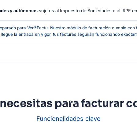
dades y autónomos
sujetos al Impuesto de Sociedades o al IRPF e
reparado para Veri*Factu. Nuestro módulo de facturación cumple con to
llegue la entrada en vigor, tus facturas seguirán funcionando exactam
necesitas para facturar c
Funcionalidades clave